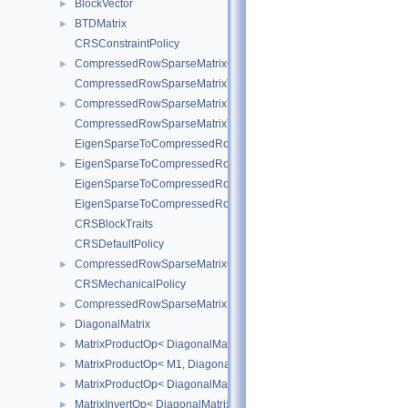
BlockVector
►
BTDMatrix
►
CRSConstraintPolicy
CompressedRowSparseMatrixConstraint
►
CompressedRowSparseMatrixToEigenSparse
CompressedRowSparseMatrixToEigenSparseVec
►
CompressedRowSparseMatrixToEigenSparse< sofa::type::Vec< N, 
EigenSparseToCompressedRowSparseMatrix
EigenSparseToCompressedRowSparseMatrixVec
►
EigenSparseToCompressedRowSparseMatrix< sofa::type::Vec< N, 
EigenSparseToCompressedRowSparseMatrix< sofa::defaulttype::Ri
CRSBlockTraits
CRSDefaultPolicy
CompressedRowSparseMatrixGeneric
►
CRSMechanicalPolicy
CompressedRowSparseMatrixMechanical
►
DiagonalMatrix
►
MatrixProductOp< DiagonalMatrix< R1 >, M2 >
►
MatrixProductOp< M1, DiagonalMatrix< R2 > >
►
MatrixProductOp< DiagonalMatrix< R1 >, DiagonalMatrix< R2 > >
►
MatrixInvertOp< DiagonalMatrix< R1 > >
►